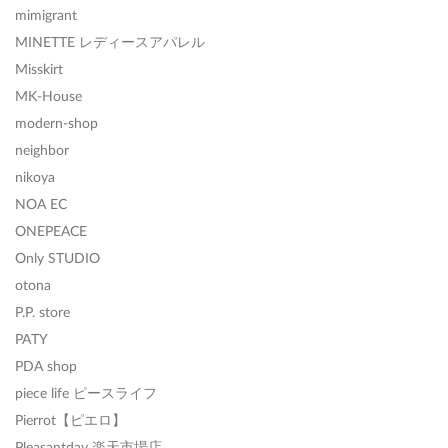
mimigrant
MINETTE レディースアパレル
Misskirt
MK-House
modern-shop
neighbor
nikoya
NOA EC
ONEPEACE
Only STUDIO
otona
P.P. store
PATY
PDA shop
piece life ピースライフ
Pierrot【ピエロ】
Pleasantday 楽天市場店