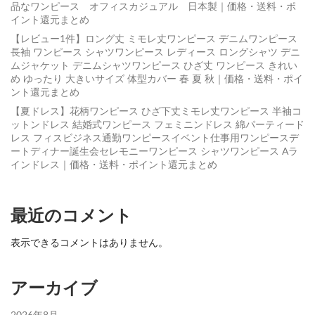
品なワンピース オフィスカジュアル 日本製｜価格・送料・ポ
イント還元まとめ
【レビュー1件】ロング丈 ミモレ丈ワンピース デニムワンピース
長袖 ワンピース シャツワンピース レディース ロングシャツ デニ
ムジャケット デニムシャツワンピース ひざ丈 ワンピース きれい
め ゆったり 大きいサイズ 体型カバー 春 夏 秋｜価格・送料・ポイ
ント還元まとめ
【夏ドレス】花柄ワンピース ひざ下丈ミモレ丈ワンピース 半袖コ
ットンドレス 結婚式ワンピース フェミニンドレス 綿パーティード
レス フィスビジネス通勤ワンピースイベント仕事用ワンピースデ
ートディナー誕生会セレモニーワンピース シャツワンピース Aラ
インドレス｜価格・送料・ポイント還元まとめ
最近のコメント
表示できるコメントはありません。
アーカイブ
2026年8月