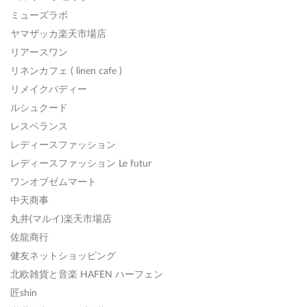
ミューズラボ
ヤマザッカ楽天市場店
リアースワン
リネンカフェ ( linen cafe )
リメイクバディー
ルシュクード
レスペランス
レディースファッション
レディースファッション Le futur
ワンオブゼムマート
中天商事
丸井(マルイ)楽天市場店
佐龍商行
健友ネットショッピング
北欧雑貨と音楽 HAFEN ハーフェン
匠shin