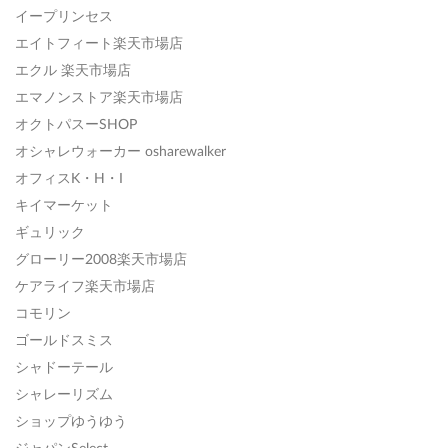
イープリンセス
エイトフィート楽天市場店
エクル 楽天市場店
エマノンストア楽天市場店
オクトパスーSHOP
オシャレウォーカー osharewalker
オフィスK・H・I
キイマーケット
ギュリック
グローリー2008楽天市場店
ケアライフ楽天市場店
コモリン
ゴールドスミス
シャドーテール
シャレーリズム
ショップゆうゆう
ジャパンSelect