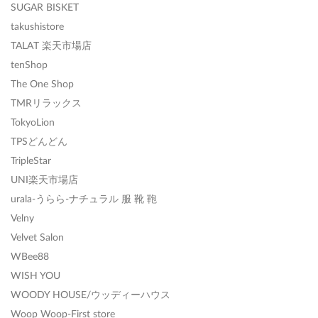
SUGAR BISKET
takushistore
TALAT 楽天市場店
tenShop
The One Shop
TMRリラックス
TokyoLion
TPSどんどん
TripleStar
UNI楽天市場店
urala-うらら-ナチュラル 服 靴 鞄
Velny
Velvet Salon
WBee88
WISH YOU
WOODY HOUSE/ウッディーハウス
Woop Woop-First store