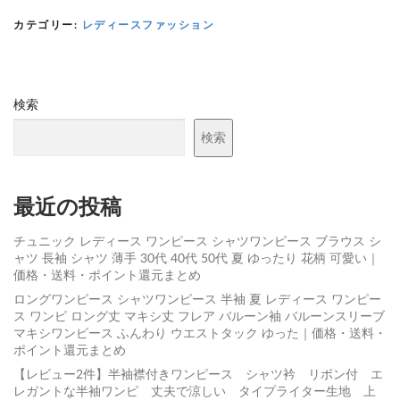
カテゴリー:
レディースファッション
検索
検索
最近の投稿
チュニック レディース ワンピース シャツワンピース ブラウス シ
ャツ 長袖 シャツ 薄手 30代 40代 50代 夏 ゆったり 花柄 可愛い｜
価格・送料・ポイント還元まとめ
ロングワンピース シャツワンピース 半袖 夏 レディース ワンピー
ス ワンピ ロング丈 マキシ丈 フレア バルーン袖 バルーンスリーブ
マキシワンピース ふんわり ウエストタック ゆった｜価格・送料・
ポイント還元まとめ
【レビュー2件】半袖襟付きワンピース シャツ衿 リボン付 エ
レガントな半袖ワンピ 丈夫で涼しい タイプライター生地 上