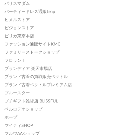
パリスマダム
パーティードレス通販Leap
ヒメルストア
ビジョンストア
ピリカ東京本店
ファッション通販サイトKMC
ファミリーストークショップ
フロランII
ブランディア 楽天市場店
ブランド古着の買取販売ベクトル
ブランド古着ベクトルプレミアム店
ブルースター
プチギフト雑貨店 BLISSFUL
ベルロデオショップ
ホープ
マイティSHOP
マルワAAショップ